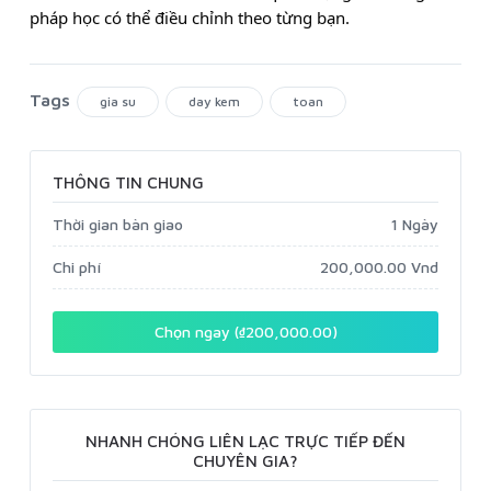
pháp học có thể điều chỉnh theo từng bạn.
Tags
gia su
day kem
toan
THÔNG TIN CHUNG
Thời gian bàn giao
1 Ngày
Chi phí
200,000.00 Vnd
Chọn ngay (₫200,000.00)
NHANH CHÓNG LIÊN LẠC TRỰC TIẾP ĐẾN
CHUYÊN GIA?