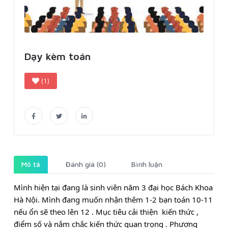
Dạy kèm toán
(1)
Mô tả
Đánh giá (0)
Bình luận
Mình hiện tại đang là sinh viên năm 3 đại học Bách Khoa 
Hà Nội. Mình đang muốn nhận thêm 1-2 bạn toán 10-11 
nếu ổn sẽ theo lên 12 . Mục tiêu cải thiện  kiến thức , 
điểm số và nắm chắc kiến thức quan trọng . Phương 