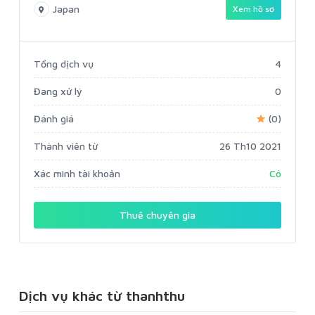
Japan
Xem hồ sơ
Tổng dịch vụ
4
Đang xử lý
0
Đánh giá
(0)
Thành viên từ
26 Th10 2021
Xác minh tài khoản
Có
Thuê chuyên gia
Dịch vụ khác từ thanhthu